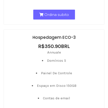
Ordina subito
Hospedagem ECO-3
R$350.90BRL
Annuale
Domínios 5
Painel De Controle
Espaço em Disco 150GB
Contas de email