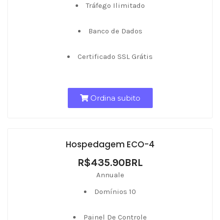
Tráfego Ilimitado
Banco de Dados
Certificado SSL Grátis
Ordina subito
Hospedagem ECO-4
R$435.90BRL
Annuale
Domínios 10
Painel De Controle