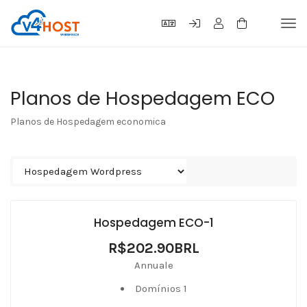
Tog
navi
Planos de Hospedagem ECO
Planos de Hospedagem economica
Hospedagem ECO-1
R$202.90BRL
Annuale
Domínios 1