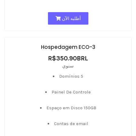
أطلبه الآن
Hospedagem ECO-3
R$350.90BRL
سنوي
Domínios 5
Painel De Controle
Espaço em Disco 150GB
Contas de email