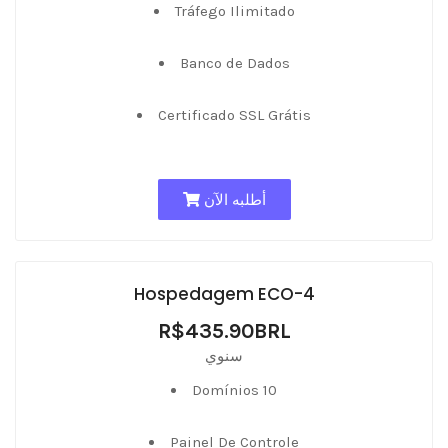
Tráfego Ilimitado
Banco de Dados
Certificado SSL Grátis
أطلبه الآن
Hospedagem ECO-4
R$435.90BRL
سنوي
Domínios 10
Painel De Controle