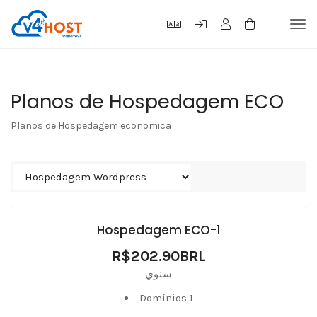
Tog
navi
Planos de Hospedagem ECO
Planos de Hospedagem economica
Hospedagem ECO-1
R$202.90BRL
سنوي
Domínios 1