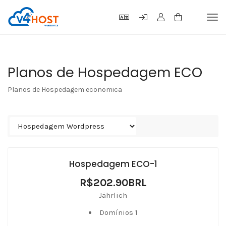
Tog
navi
Planos de Hospedagem ECO
Planos de Hospedagem economica
Hospedagem ECO-1
R$202.90BRL
Jährlich
Domínios 1