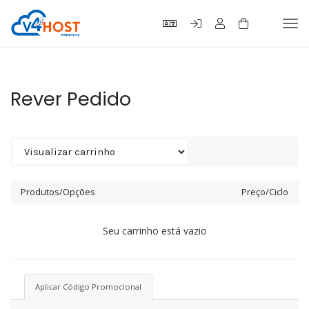
Tog
navi
Rever Pedido
Produtos/Opções
Preço/Ciclo
Seu carrinho está vazio
Aplicar Código Promocional