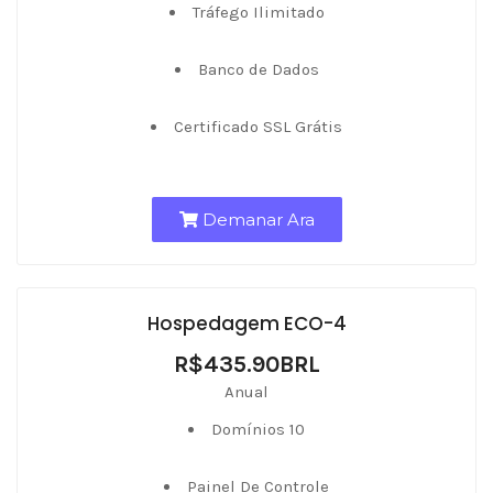
Tráfego Ilimitado
Banco de Dados
Certificado SSL Grátis
Demanar Ara
Hospedagem ECO-4
R$435.90BRL
Anual
Domínios 10
Painel De Controle