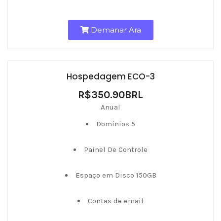
Demanar Ara
Hospedagem ECO-3
R$350.90BRL
Anual
Domínios 5
Painel De Controle
Espaço em Disco 150GB
Contas de email