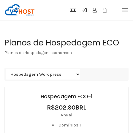
Tog
navi
Planos de Hospedagem ECO
Planos de Hospedagem economica
Hospedagem ECO-1
R$202.90BRL
Anual
Domínios 1