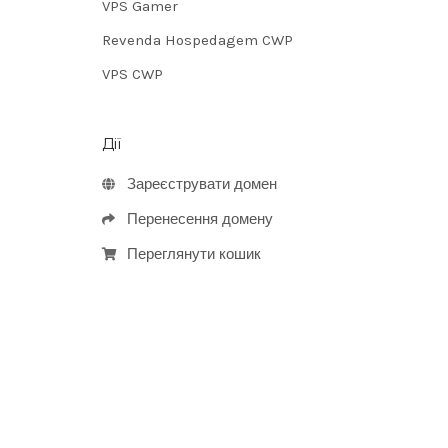
VPS Gamer
Revenda Hospedagem CWP
VPS CWP
Дії
Зареєструвати домен
Перенесення домену
Переглянути кошик