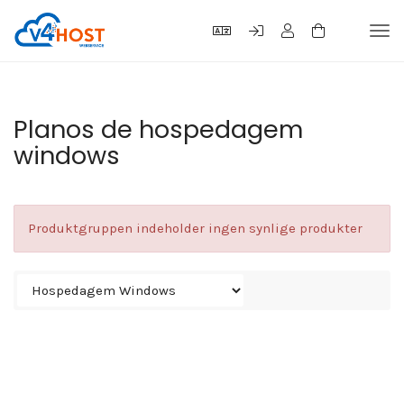
Tog
navi
Planos de hospedagem
windows
Produktgruppen indeholder ingen synlige produkter