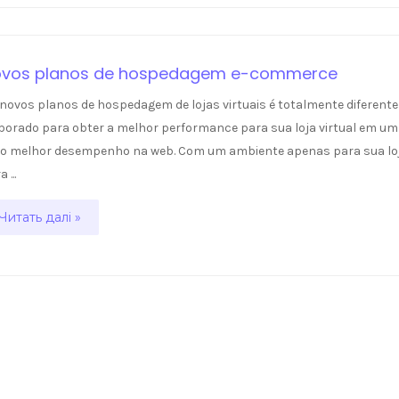
vos planos de hospedagem e-commerce
novos planos de hospedagem de lojas virtuais é totalmente diferente
borado para obter a melhor performance para sua loja virtual em um 
 o melhor desempenho na web. Com um ambiente apenas para sua loja
 ...
Читать далі »