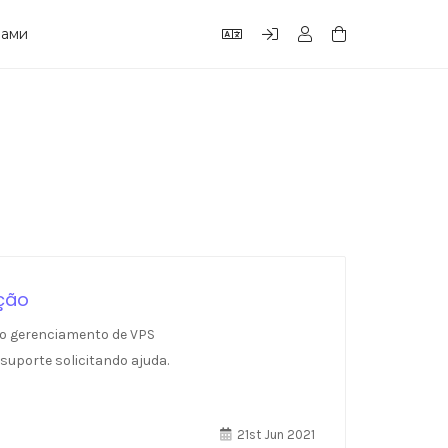
нами
ção
 o gerenciamento de VPS
suporte solicitando ajuda.
21st Jun 2021