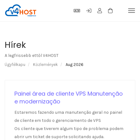
Tog
navi
Hírek
A legfrissebb ettől V4HOST
Ügyfélkapu
Közlemények
Aug 2026
Painel área de cliente VPS Manutenção
e modernização
Estaremos fazendo uma manutenção geral no painel
de cliente em todo o gerenciamento de VPS
Os cliente que tiverem algum tipo de problema podem
abrir um ticket de suporte solicitando ajuda.