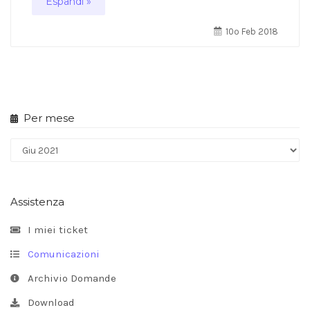
Espandi »
10º Feb 2018
Per mese
Assistenza
I miei ticket
Comunicazioni
Archivio Domande
Download