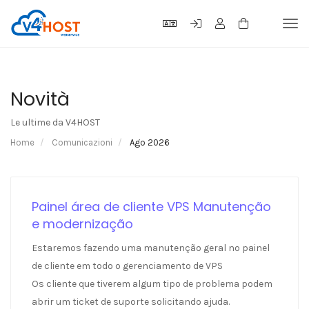
Tog
navi
Novità
Le ultime da V4HOST
Home
Comunicazioni
Ago 2026
Painel área de cliente VPS Manutenção
e modernização
Estaremos fazendo uma manutenção geral no painel
de cliente em todo o gerenciamento de VPS
Os cliente que tiverem algum tipo de problema podem
abrir um ticket de suporte solicitando ajuda.