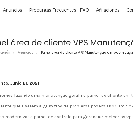
Anuncios
Preguntas Frecuentes - FAQ
Afiliaciones
Co
nel área de cliente VPS Manuten
ración
Anuncios
Painel área de cliente VPS Manutenção e modernizaç
nes, Junio 21, 2021
remos fazendo uma manutenção geral no painel de cliente em 
liente que tiverem algum tipo de problema podem abrir um ticke
s modernizar o painel de controle para gerenciar melhor os vps