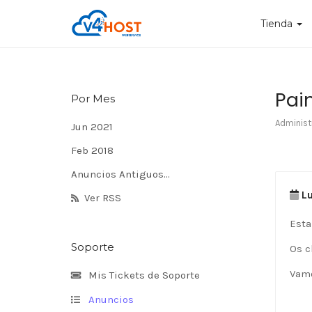
Tienda
Pai
Por Mes
Administ
Jun 2021
Feb 2018
Anuncios Antiguos...
Lu
Ver RSS
Esta
Soporte
Os c
Vamo
Mis Tickets de Soporte
Anuncios