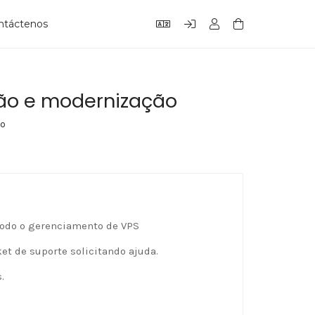
ntáctenos
ção e modernização
ão
todo o gerenciamento de VPS
t de suporte solicitando ajuda.
.