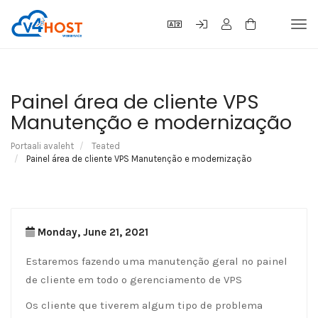
Tog
navi
Painel área de cliente VPS
Manutenção e modernização
Portaali avaleht
Teated
Painel área de cliente VPS Manutenção e modernização
Monday, June 21, 2021
Estaremos fazendo uma manutenção geral no painel
de cliente em todo o gerenciamento de VPS
Os cliente que tiverem algum tipo de problema