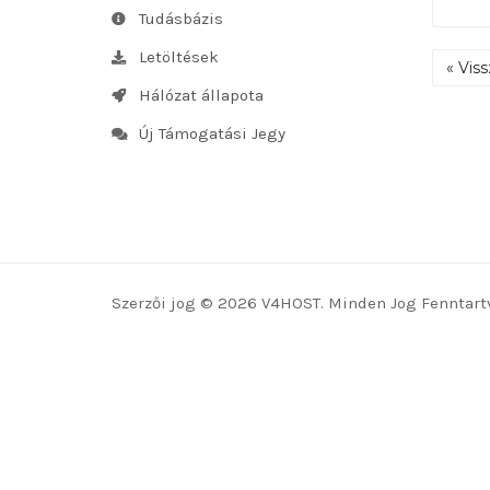
Tudásbázis
Letöltések
« Viss
Hálózat állapota
Új Támogatási Jegy
Szerzői jog © 2026 V4HOST. Minden Jog Fenntart