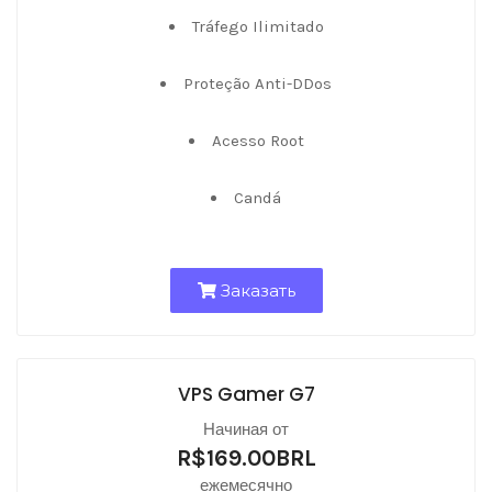
Tráfego Ilimitado
Proteção Anti-DDos
Acesso Root
Candá
Заказать
VPS Gamer G7
Начиная от
R$169.00BRL
ежемесячно