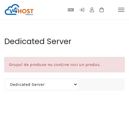
Tog
navi
Dedicated Server
Grupul de produse nu conține nici un produs.