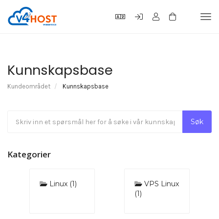
Tog
navi
Kunnskapsbase
Kundeområdet
Kunnskapsbase
Kategorier
Linux (1)
VPS Linux
(1)