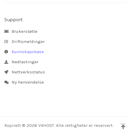
Support
Brukerstøtte
Driftsmeldinger
Kunnskapsbase
Nedlastinger
Nettverksstatus
Ny henvendelse
Kopirett © 2026 V4HOST. Alle rettigheter er reservert.