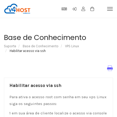
Tog
navi
Base de Conhecimento
Suporte
Base de Conhecimento
VPS Linux
Habilitar acesso via ssh
Habilitar acesso via ssh
Para ativa o acesso root com senha em seu vps Linux
siga os seguintes passos:
1 em sua área de cliente localize o acesso via console