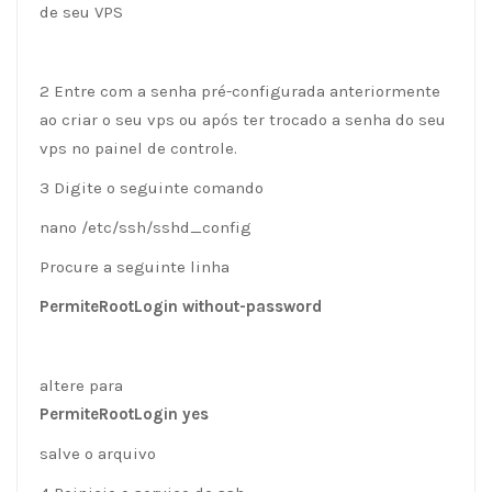
de seu VPS
2 Entre com a senha pré-configurada anteriormente
ao criar o seu vps ou após ter trocado a senha do seu
vps no painel de controle.
3 Digite o seguinte comando
nano /etc/ssh/sshd_config
Procure a seguinte linha
PermiteRootLogin without-password
altere para
PermiteRootLogin yes
salve o arquivo