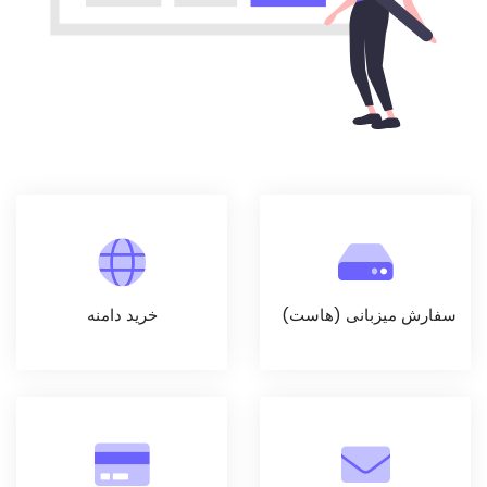
سفارش میزبانی (هاست)
خرید دامنه