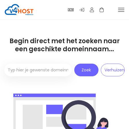
Tog
navi
Begin direct met het zoeken naar
een geschikte domeinnaam...