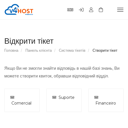
Tog
navi
Відкрити тікет
Головна
Панель клієнта
Система тікетів
Створити тікет
Якщо Ви не змогли знайти відповідь в нашій базі знань, Ви
можете створити квиток, обравши відповідний відділ.
Suporte
Comercial
Financeiro