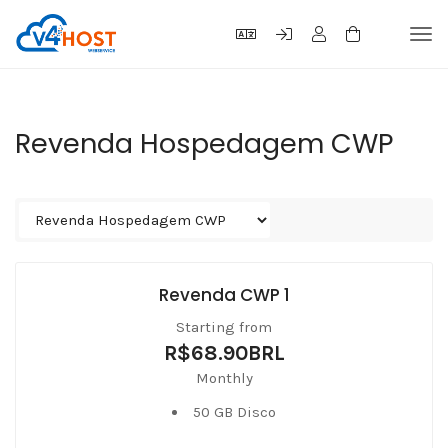
Tog
navi
Revenda Hospedagem CWP
Revenda CWP 1
Starting from
R$68.90BRL
Monthly
50 GB Disco