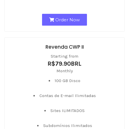
Order Now
Revenda CWP II
Starting from
R$79.90BRL
Monthly
100 GB Disco
Contas de E-mail Ilimitadas
Sites ILIMITADOS
Subdomínios Ilimitados