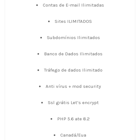
Contas de E-mail Ilimitadas
Sites ILIMITADOS
Subdomínios Ilimitados
Banco de Dados Ilimitados
Tráfego de dados Ilimitado
Anti vírus + mod security
Ssl grátis Let’s encrypt
PHP 5.6 ate 8.2
Canadá/Eua