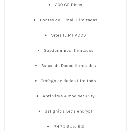
200 GB Disco
Contas de E-mail Ilimitadas
Sites ILIMITADOS
Subdomínios Ilimitados
Banco de Dados Ilimitados
Tráfego de dados Ilimitado
Anti vírus + mod security
Ssl grátis Let’s encrypt
PHP 5.6 ate 8.2