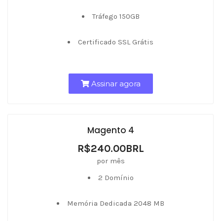
Tráfego 150GB
Certificado SSL Grátis
Assinar agora
Magento 4
R$240.00BRL
por mês
2 Domínio
Memória Dedicada 2048 MB