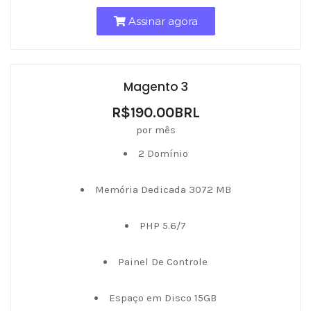
Assinar agora
Magento 3
R$190.00BRL
por mês
2 Domínio
Memória Dedicada 3072 MB
PHP 5.6/7
Painel De Controle
Espaço em Disco 15GB