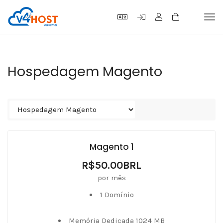
Tog
navi
Hospedagem Magento
Magento 1
R$50.00BRL
por mês
1 Domínio
Memória Dedicada 1024 MB