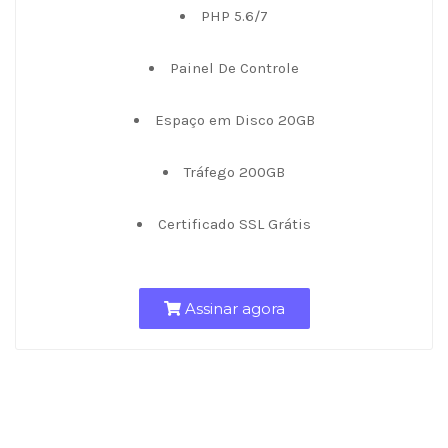
PHP 5.6/7
Painel De Controle
Espaço em Disco 20GB
Tráfego 200GB
Certificado SSL Grátis
Assinar agora