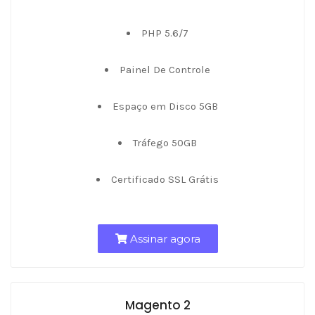
PHP 5.6/7
Painel De Controle
Espaço em Disco 5GB
Tráfego 50GB
Certificado SSL Grátis
Assinar agora
Magento 2