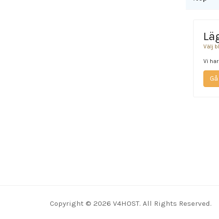
Läg
Välj b
Vi har
Gå 
Copyright © 2026 V4HOST. All Rights Reserved.