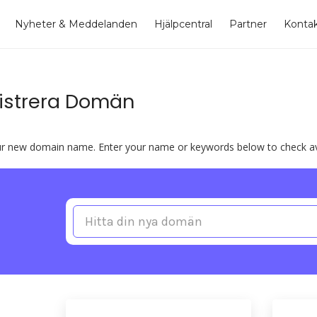
Nyheter & Meddelanden
Hjälpcentral
Partner
Konta
istrera Domän
ur new domain name. Enter your name or keywords below to check avai