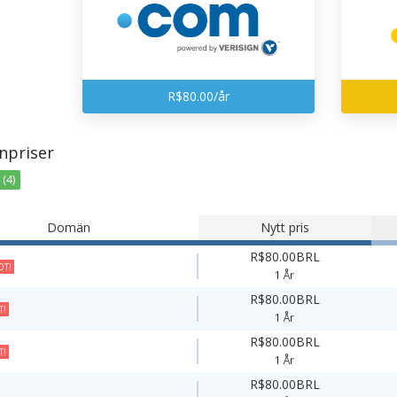
R$80.00/år
priser
(4)
Domän
Nytt pris
R$80.00BRL
T!
1 År
R$80.00BRL
T!
1 År
R$80.00BRL
T!
1 År
R$80.00BRL