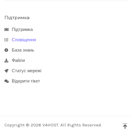
Підтримка
Підтримка
Сповіщення
База знань
Файли
Статус мережі
Відкрити тікет
Copyright © 2026 V4HOST. All Rights Reserved.